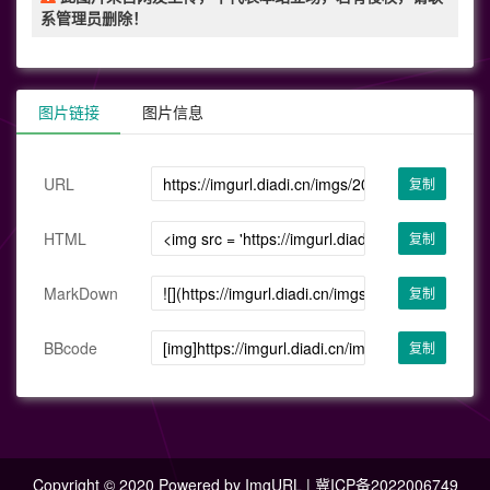
系管理员删除！
图片链接
图片信息
URL
复制
HTML
复制
MarkDown
复制
BBcode
复制
Copyright © 2020 Powered by
ImgURL
|
冀ICP备2022006749